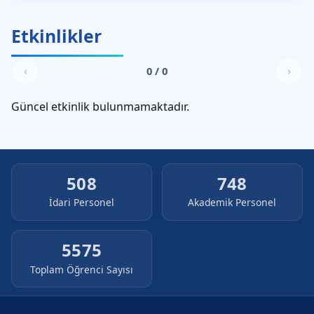
Etkinlikler
‹
›
0 / 0
Güncel etkinlik bulunmamaktadır.
508
748
İdari Personel
Akademik Personel
5575
Toplam Öğrenci Sayısı