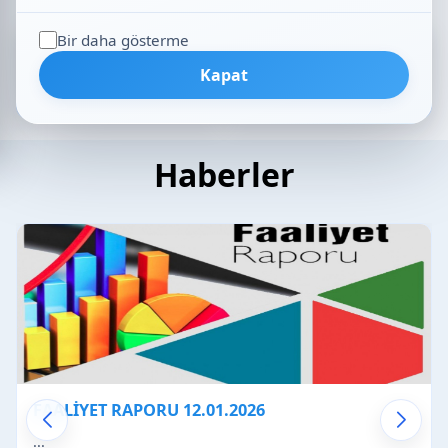
Bir daha gösterme
Kapat
Başvuru Belgeleri
Sayısal Bilgiler
Haberler
FAALİYET RAPORU 12.01.2026
...