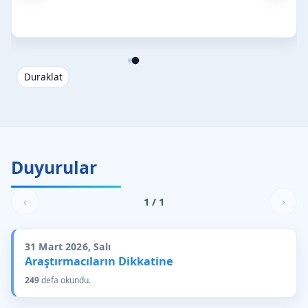
Duraklat
Duyurular
‹
›
1 / 1
31 Mart 2026, Salı
Araştırmacıların Dikkatine
249
defa okundu.