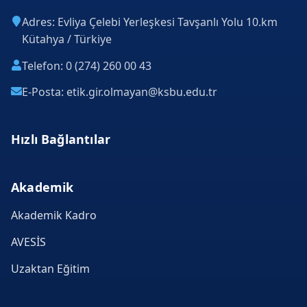
Adres: Evliya Çelebi Yerleşkesi Tavşanlı Yolu 10.km
Kütahya / Türkiye
Telefon: 0 (274) 260 00 43
E-Posta: etik.gir.olmayan@ksbu.edu.tr
Hızlı Bağlantılar
Akademik
Akademik Kadro
AVESİS
Uzaktan Eğitim